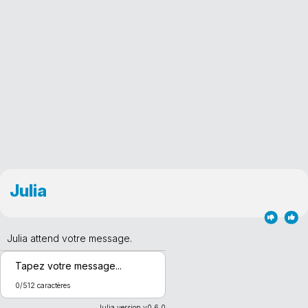
Julia
Julia attend votre message.
0/512 caractères
Julia version v0.6.0